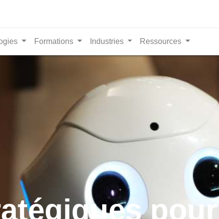
ogies
Formations
Industries
Ressources
ratégiques pour 