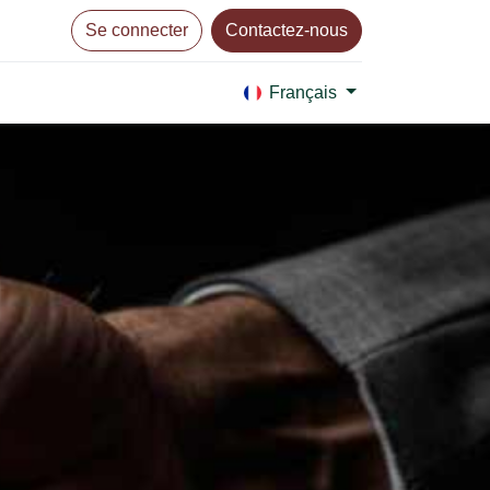
Se connecter
Contactez-nous
Français