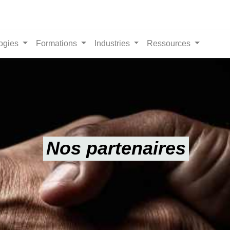
ogies
Formations
Industries
Ressources
Nos partenaires