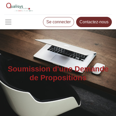
Se connecter
Contactez-nous
Soumission d'une Demande
de Propositions