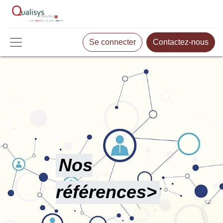
Se connecter
Contactez-nous
Nos
références>