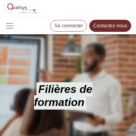
Se connecter
Contactez-nous
Filières de
formation