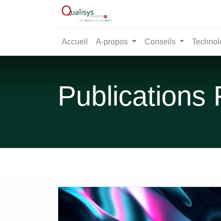
Accueil
A-propos
Conseils
Technol
Publications