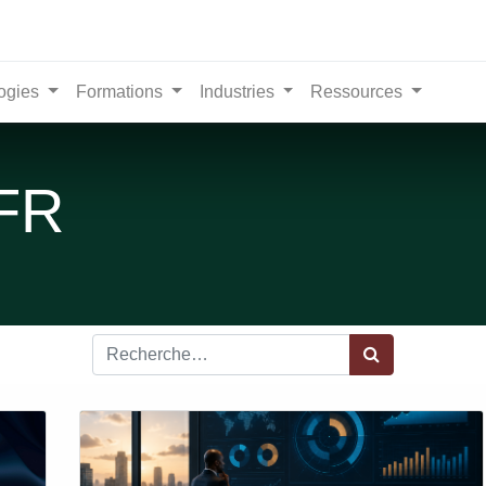
ogies
Formations
Industries
Ressources
 FR