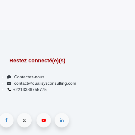
estez connecté(e)(s)
Contactez-nous
contact@qualisysconsulting.com
+2213386755775