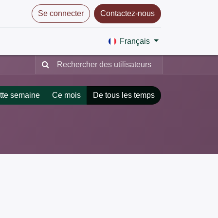
Se connecter
Contactez-nous
Français
tte semaine
Ce mois
De tous les temps