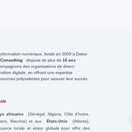
ansformation numérique, fondé en 2009 à Dakar
R
 Consulting
dispose de plus de
16 ans
compagnons des organisations de divers
sition digitale, en offrant une expertise
ssources polyvalentes pour assurer leur succès.
ale
ys africains
(Sénégal, Nigeria, Côte d’Ivoire,
ana, Maurice) et aux
États-Unis
(Atlanta),
ssance locale et vision globale pour offrir des