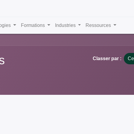
ogies
Formations
Industries
Ressources
s
Classer par :
Ce