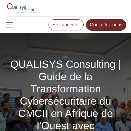
Se connecter
Contactez-nous
QUALISYS Consulting |
Guide de la
Transformation
Cybersécuritaire du
CMCII en Afrique de
l'Ouest avec