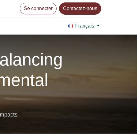
Se connecter
Contactez-nous
Français
alancing
nmental
impacts